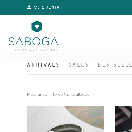
MI CUENTA
ARRIVALS
SALES
BESTSELL
Ordenado
Mostrando 1–16 de 92 resultados
por
precio:
alto
a