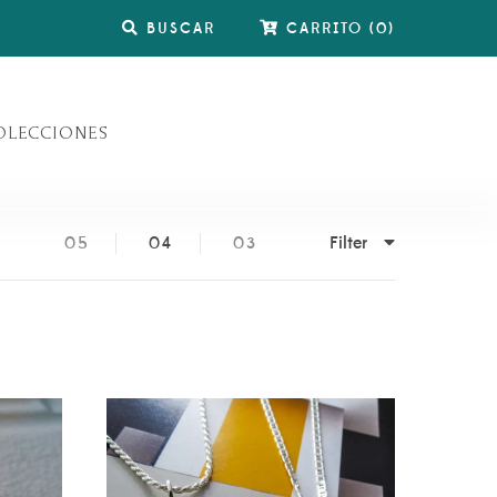
BUSCAR
CARRITO
(
0
)
OLECCIONES
Filter
05
04
03