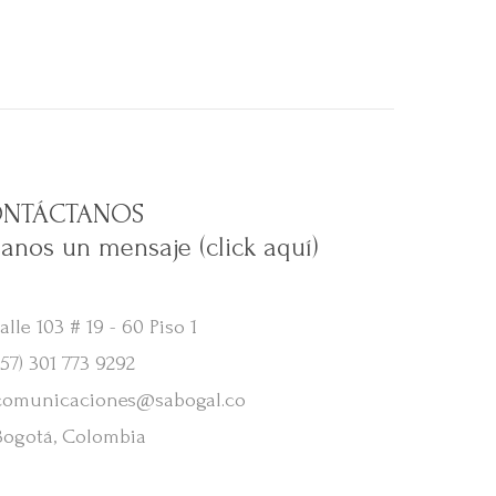
NTÁCTANOS
janos un mensaje (click aquí)
lle 103 # 19 - 60 Piso 1
57) 301 773 9292
omunicaciones@sabogal.co
ogotá, Colombia