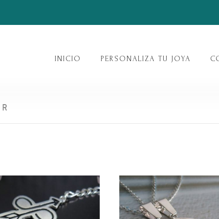
INICIO
PERSONALIZA TU JOYA
C
ER