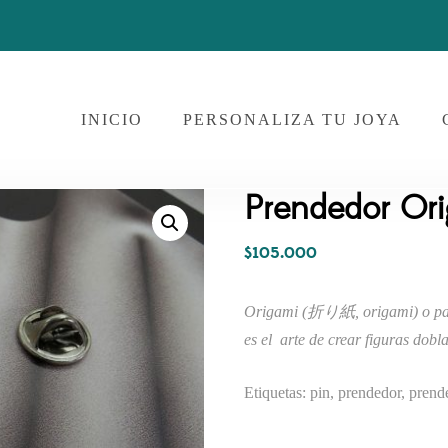
INICIO
PERSONALIZA TU JOYA
Prendedor Ori
$
105.000
Origami (折り紙, origami) o papiro
es el arte de crear figuras dobl
Etiquetas: pin, prendedor, prend