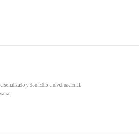
rsonalizado y domicilio a nivel nacional.
ariar.