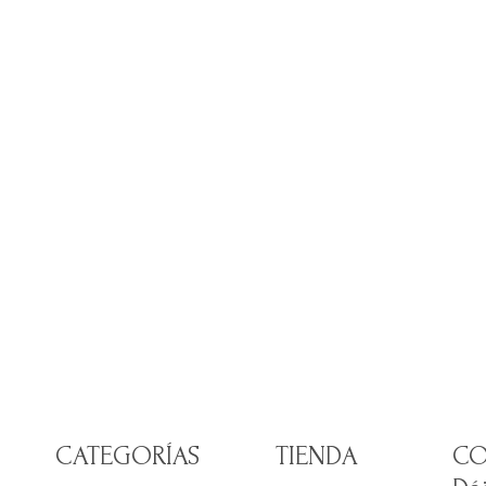
CATEGORÍAS
TIENDA
CO