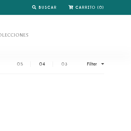
BUSCAR
CARRITO
(
0
)
OLECCIONES
Filter
05
04
03