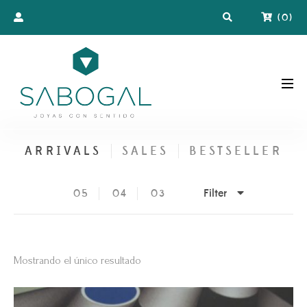
(
0
)
ARRIVALS
SALES
BESTSELLER
Filter
05
04
03
Mostrando el único resultado