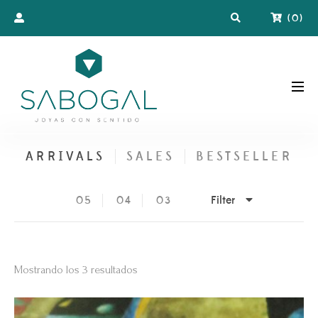
(
0
)
ARRIVALS
SALES
BESTSELLER
Filter
05
04
03
Ordenado
Mostrando los 3 resultados
por
popularidad