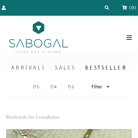
(
0
)
ARRIVALS
SALES
BESTSELLER
Filter
05
04
03
Mostrando los 2 resultados