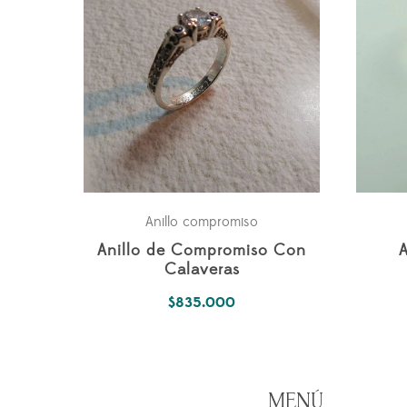
Anillo compromiso
Anillo de Compromiso Con
A
Calaveras
$
835.000
MENÚ