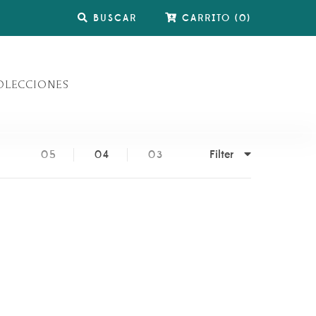
BUSCAR
CARRITO
(
0
)
OLECCIONES
Filter
05
04
03