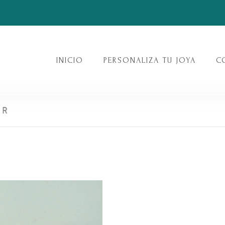
INICIO
PERSONALIZA TU JOYA
C
ER