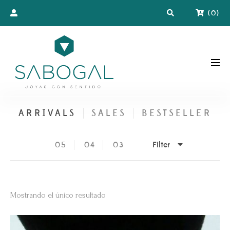
(
0
)
ARRIVALS
SALES
BESTSELLER
Filter
05
04
03
Mostrando el único resultado