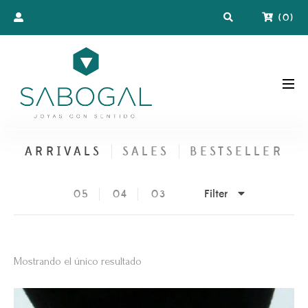
(
0
)
ARRIVALS
SALES
BESTSELLER
Filter
05
04
03
Mostrando el único resultado