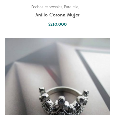
Fechas especiales
Para ella
Pasiones
,
,
Anillo Corona Mujer
$
210.000