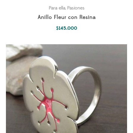
Para ella
Pasiones
,
Anillo Fleur con Resina
$
145.000