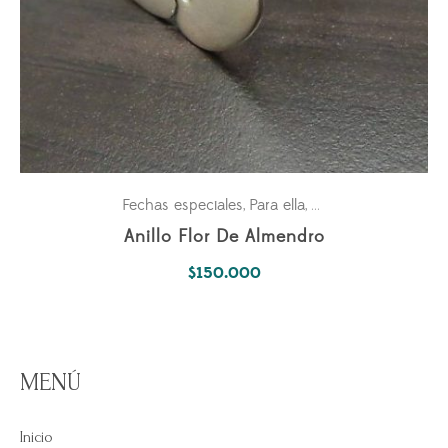
Fechas especiales
Para ella
Parejas
,
,
Anillo Flor De Almendro
$
150.000
MENÚ
Inicio