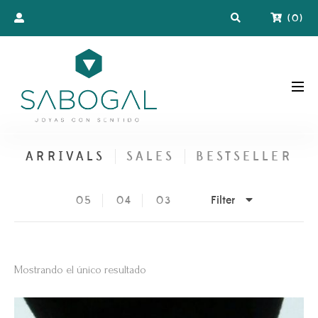
(
0
)
ARRIVALS
SALES
BESTSELLER
Filter
05
04
03
Mostrando el único resultado