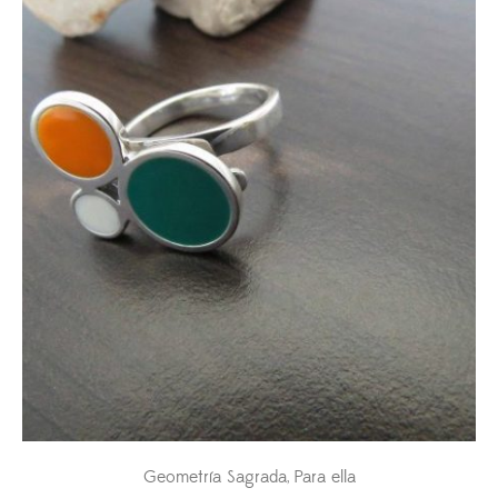
Geometría Sagrada
Para ella
,