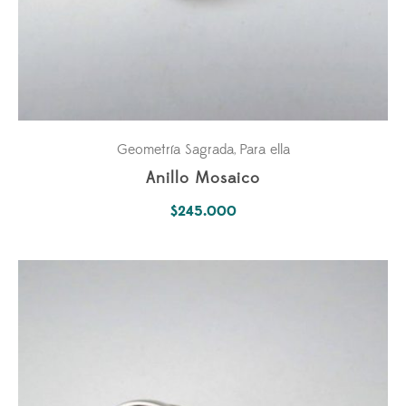
Geometría Sagrada
Para ella
,
Anillo Mosaico
$
245.000