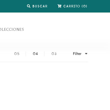
BUSCAR
CARRITO
(
0
)
OLECCIONES
Filter
05
04
03