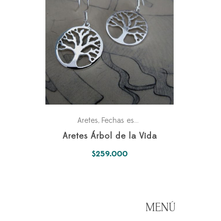
Aretes
Fechas especiales
,
Aretes Árbol de la Vida
$
259.000
MENÚ