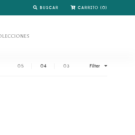
BUSCAR
CARRITO
(
0
)
OLECCIONES
Filter
05
04
03