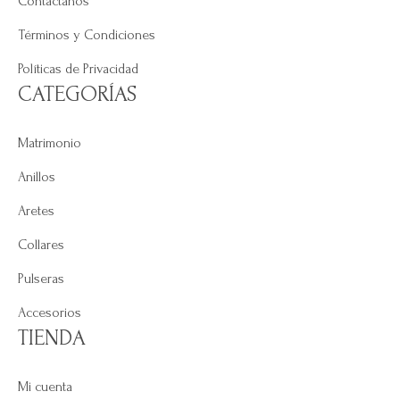
Contáctanos
Términos y Condiciones
Políticas de Privacidad
CATEGORÍAS
Matrimonio
Anillos
Aretes
Collares
Pulseras
Accesorios
TIENDA
Mi cuenta