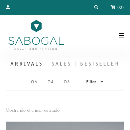
(
0
)
ARRIVALS
SALES
BESTSELLER
Filter
05
04
03
Mostrando el único resultado