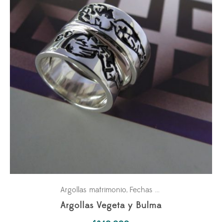
Argollas matrimonio
Fechas especiales
,
Argollas Vegeta y Bulma