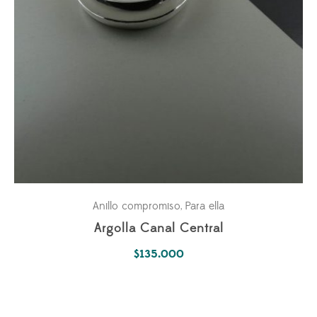
Anillo compromiso
Para ella
,
Argolla Canal Central
$
135.000