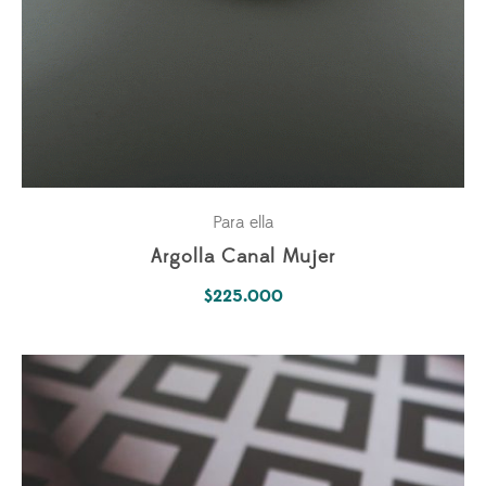
Para ella
Argolla Canal Mujer
$
225.000