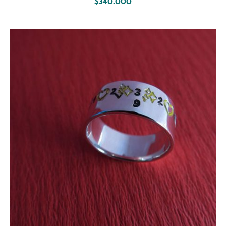
$
340.000