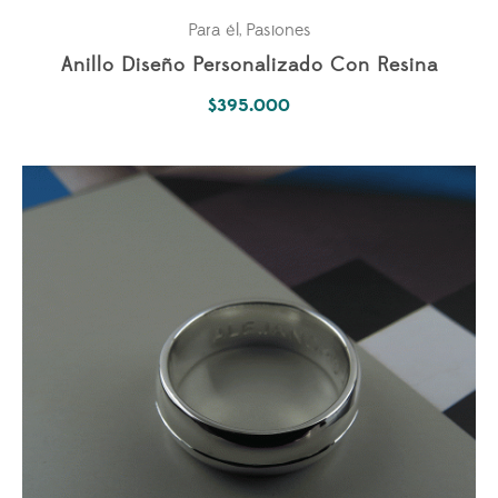
Para él
Pasiones
,
Anillo Diseño Personalizado Con Resina
$
395.000