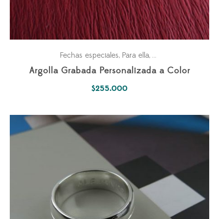
Fechas especiales
Para ella
Parejas
,
,
Argolla Grabada Personalizada a Color
$
255.000