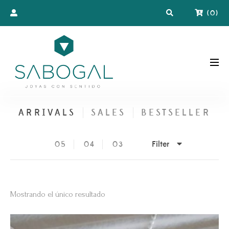
(
0
)
ARRIVALS
SALES
BESTSELLER
Filter
05
04
03
Mostrando el único resultado