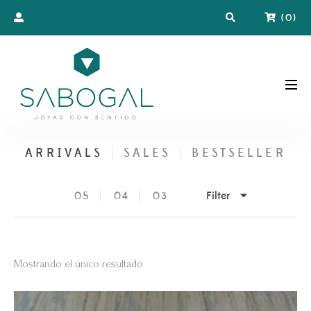
(
0
)
ARRIVALS
SALES
BESTSELLER
Filter
05
04
03
Mostrando el único resultado