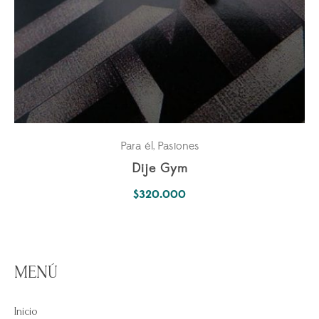
Para él
Pasiones
,
Dije Gym
$
320.000
MENÚ
Inicio