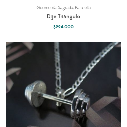
Geometría Sagrada
Para ella
,
Dije Triángulo
$
224.000