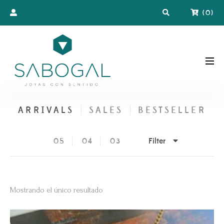
(
0
)
ARRIVALS
SALES
BESTSELLER
Filter
05
04
03
Mostrando el único resultado