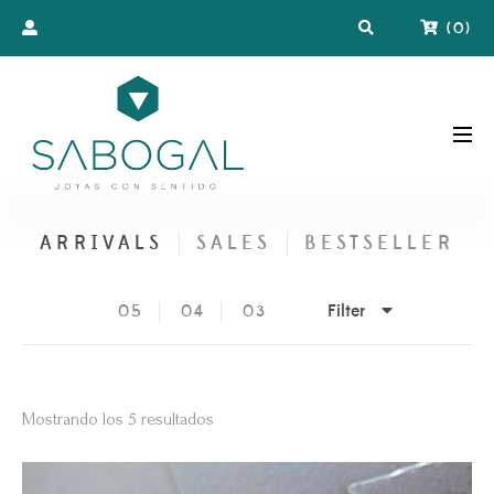
(
0
)
ARRIVALS
SALES
BESTSELLER
Filter
05
04
03
Ordenado
Mostrando los 5 resultados
por
los