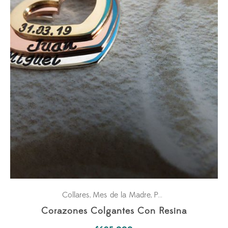
Collares
Mes de la Madre
Para ella
Pasiones
,
,
,
Corazones Colgantes Con Resina