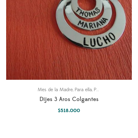
Mes de la Madre
Para ella
Pasiones
,
,
Dijes 3 Aros Colgantes
$
518.000