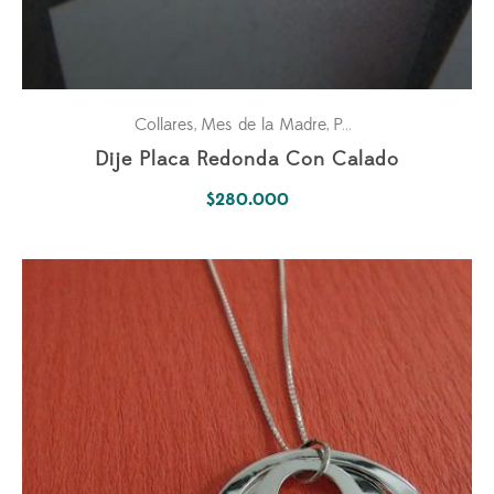
Collares
Mes de la Madre
Para ella
Pasiones
,
,
,
Dije Placa Redonda Con Calado
$
280.000