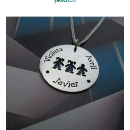
$
695.000