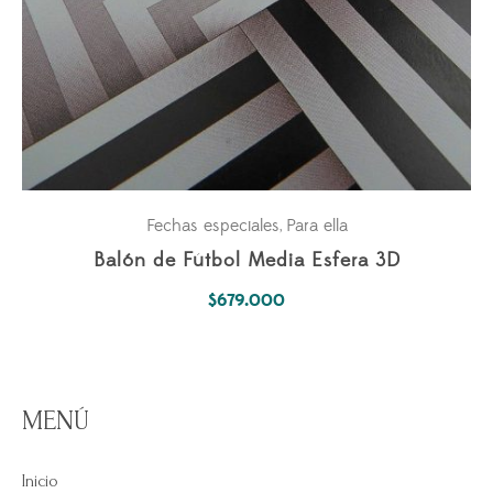
Fechas especiales
Para ella
,
Balón de Fútbol Media Esfera 3D
$
679.000
MENÚ
Inicio