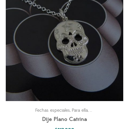
Fechas especiales
Para ella
Universo Fantástico
,
,
Dije Plano Catrina