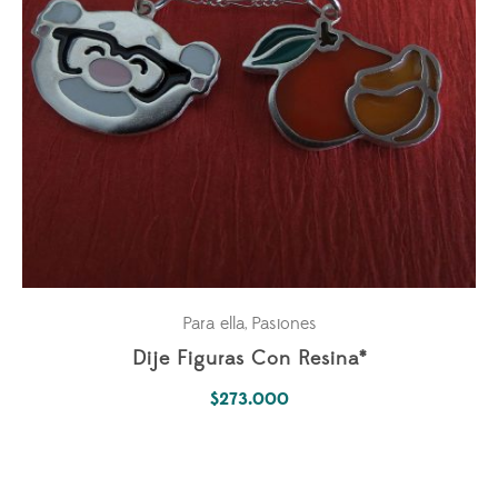
Para ella
Pasiones
,
Dije Figuras Con Resina*
$
273.000