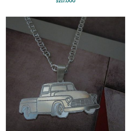
$
217.000