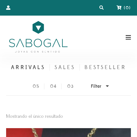
(
0
)
ARRIVALS
SALES
BESTSELLER
Filter
05
04
03
Mostrando el único resultado