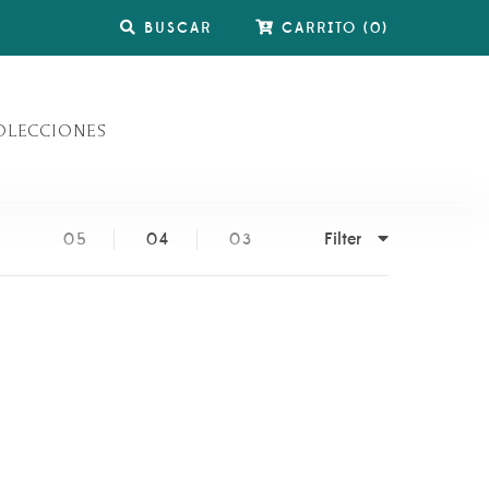
BUSCAR
CARRITO
(
0
)
OLECCIONES
Filter
05
04
03