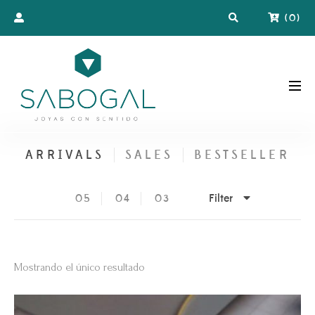
(
0
)
ARRIVALS
SALES
BESTSELLER
Filter
05
04
03
Mostrando el único resultado