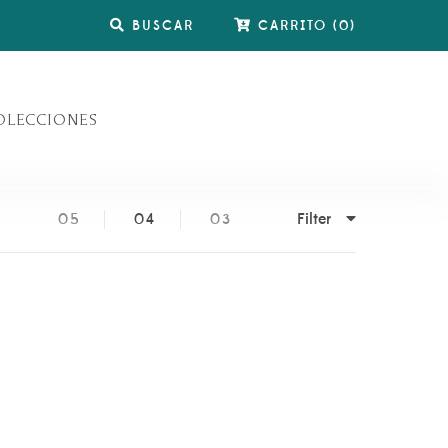
BUSCAR
CARRITO
(
0
)
OLECCIONES
Filter
05
04
03