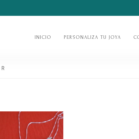
INICIO
PERSONALIZA TU JOYA
C
ER