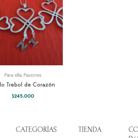
Para ella
Pasiones
,
o Trébol de Corazón
$
245.000
CATEGORÍAS
TIENDA
CO