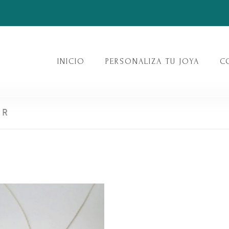
INICIO
PERSONALIZA TU JOYA
C
ER