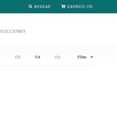
BUSCAR
CARRITO
(
0
)
OLECCIONES
Filter
05
04
03