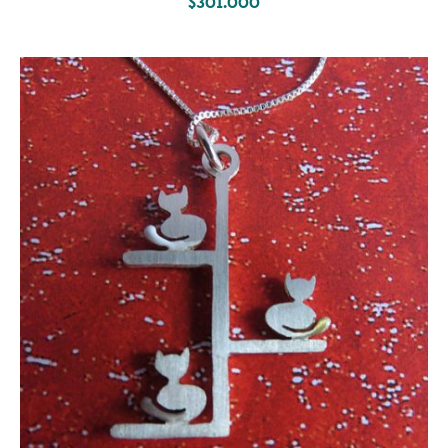
$
301.000