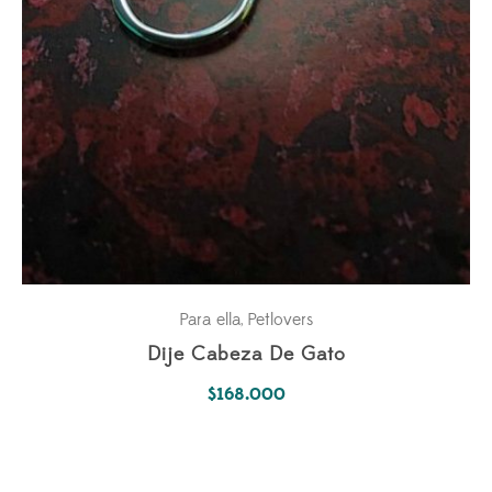
Para ella
Petlovers
,
Dije Cabeza De Gato
$
168.000