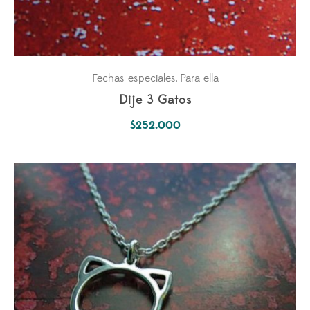
Fechas especiales
Para ella
,
Dije 3 Gatos
$
252.000