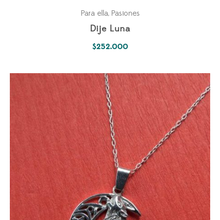
Para ella
Pasiones
,
Dije Luna
$
252.000