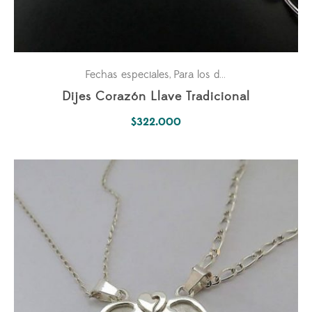
Fechas especiales
Para los dos
Parejas
,
,
Dijes Corazón Llave Tradicional
$
322.000