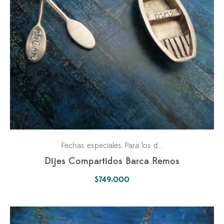
Fechas especiales
Para los dos
Parejas
,
,
Dijes Compartidos Barca Remos
$
749.000