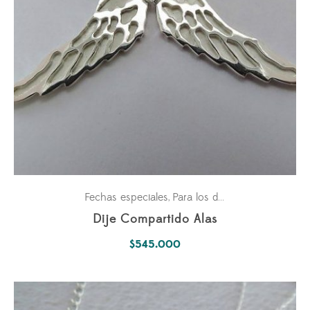
Fechas especiales
Para los dos
Parejas
,
,
Dije Compartido Alas
$
545.000