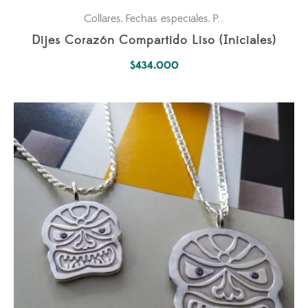
Collares
Fechas especiales
Para los dos
Parejas
,
,
,
Dijes Corazón Compartido Liso (Iniciales)
$
434.000