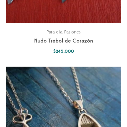
Para ella
Pasiones
,
Nudo Trébol de Corazón
$
245.000