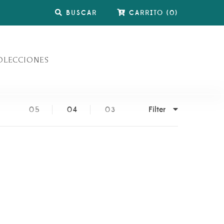
BUSCAR
CARRITO
(
0
)
OLECCIONES
Filter
05
04
03