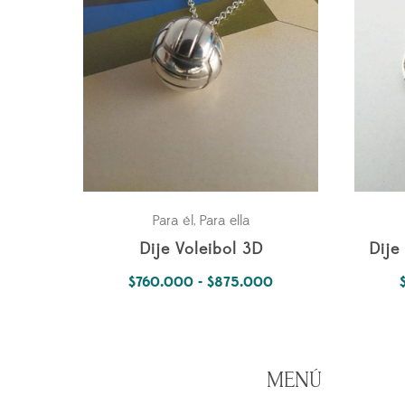
Para él
Para ella
,
Dije Voleibol 3D
Dije
Rango
$
760.000
-
$
875.000
de
precios:
desde
MENÚ
$760.000