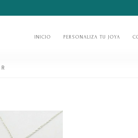
INICIO
PERSONALIZA TU JOYA
C
ER