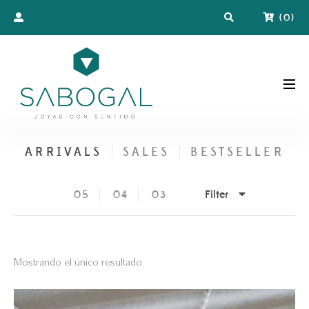
(
0
)
ARRIVALS
SALES
BESTSELLER
Filter
05
04
03
Mostrando el único resultado