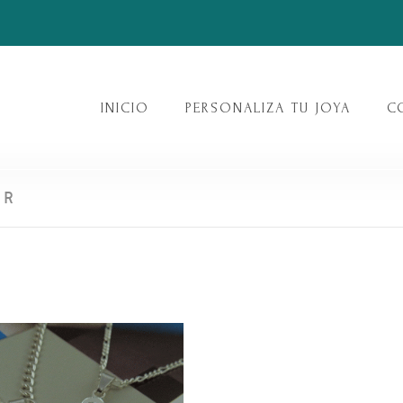
INICIO
PERSONALIZA TU JOYA
C
ER