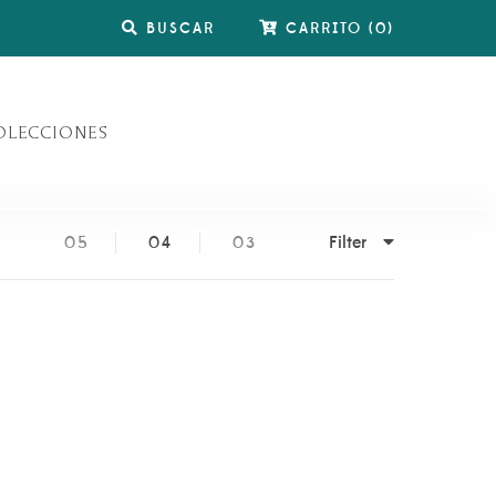
BUSCAR
CARRITO
(
0
)
OLECCIONES
Filter
05
04
03