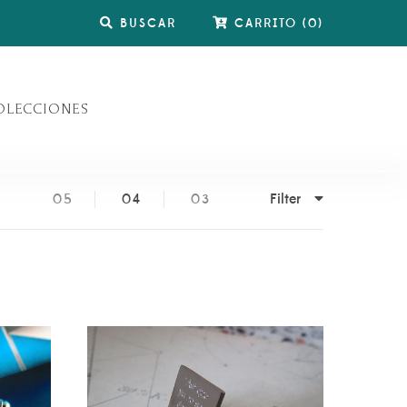
BUSCAR
CARRITO
(
0
)
OLECCIONES
Filter
05
04
03