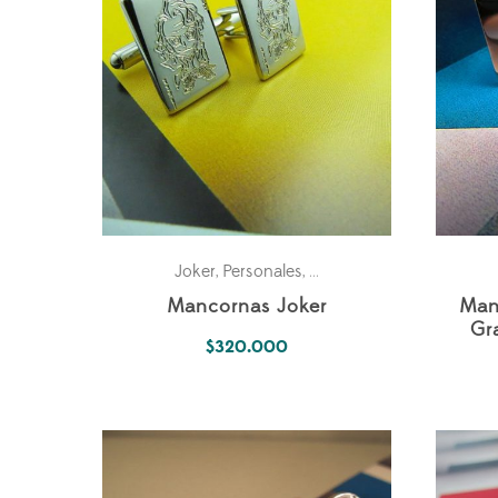
Joker
Personales
Universo Fantástico
,
,
Mancornas Joker
Man
Gr
$
320.000