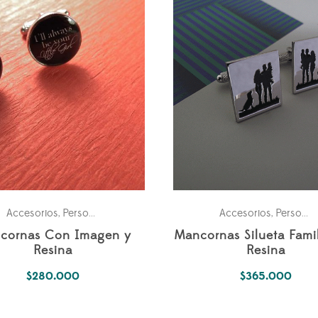
Accesorios
Personales
Accesorios
Personales
,
,
cornas Con Imagen y
Mancornas Silueta Fami
Resina
Resina
$
280.000
$
365.000