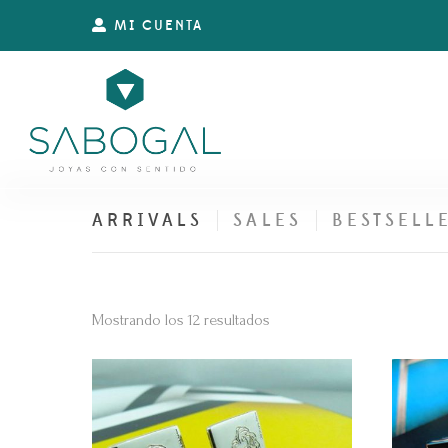
MI CUENTA
ARRIVALS
SALES
BESTSELL
Ordenado
Mostrando los 12 resultados
por
los
últimos