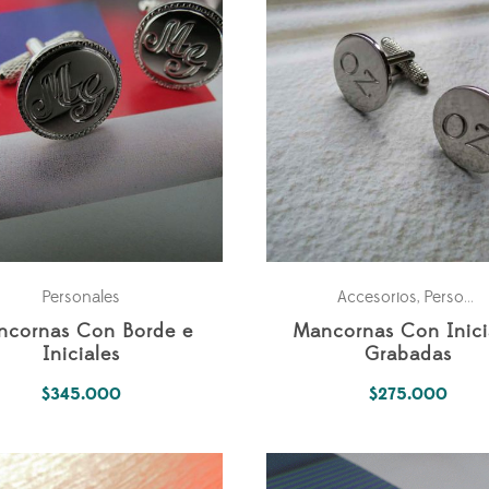
Personales
Accesorios
Personales
,
ncornas Con Borde e
Mancornas Con Inici
Iniciales
Grabadas
$
345.000
$
275.000