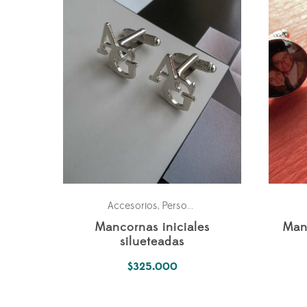
Accesorios
Personales
,
Mancornas iniciales
Man
silueteadas
$
325.000