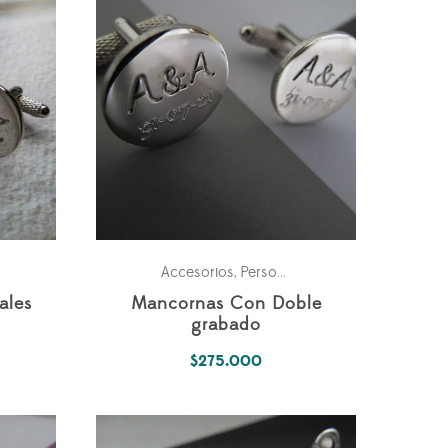
Accesorios
Personales
,
ales
Mancornas Con Doble
grabado
$
275.000