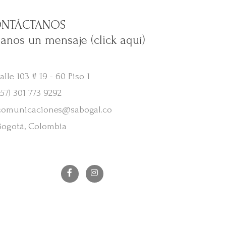
NTÁCTANOS
janos un mensaje (click aquí)
lle 103 # 19 - 60 Piso 1
57) 301 773 9292
omunicaciones@sabogal.co
ogotá, Colombia