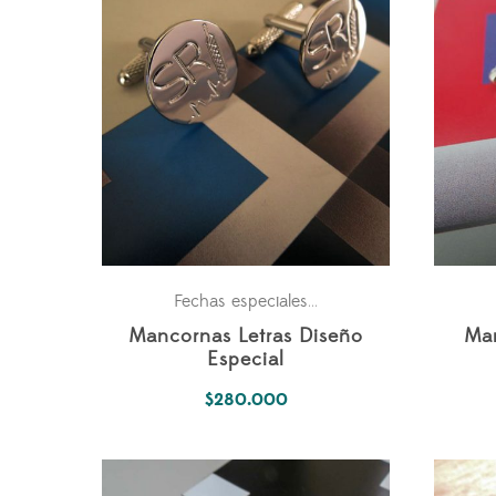
Personales
Fechas especiales
,
Mancornas Letras Diseño
Ma
Especial
$
280.000