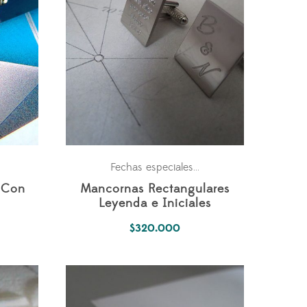
Personales
Fechas especiales
,
 Con
Mancornas Rectangulares
Leyenda e Iniciales
$
320.000