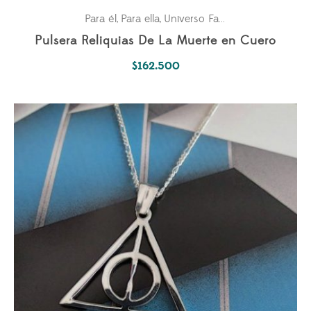
Para él
Para ella
Universo Fantástico
,
,
Pulsera Reliquias De La Muerte en Cuero
$
162.500