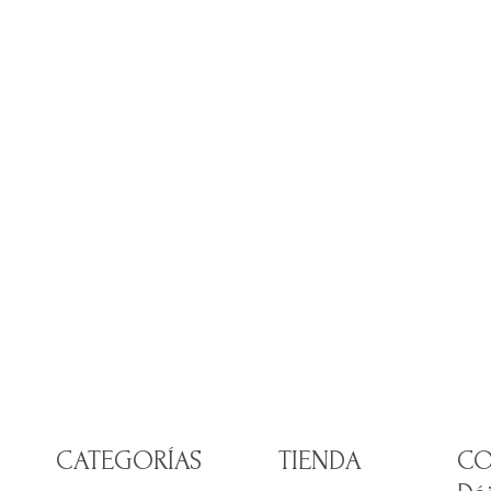
es
CATEGORÍAS
TIENDA
CO