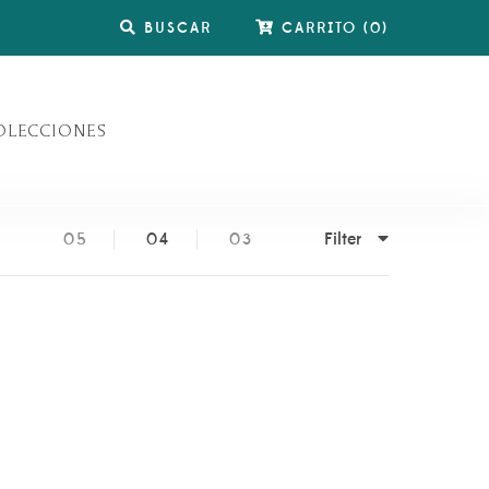
BUSCAR
CARRITO
(
0
)
OLECCIONES
Filter
05
04
03