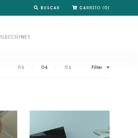
BUSCAR
CARRITO
(
0
)
OLECCIONES
Filter
05
04
03