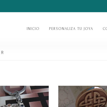
INICIO
PERSONALIZA TU JOYA
C
ER