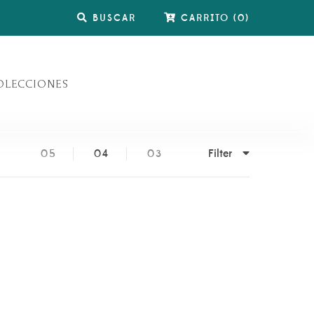
BUSCAR
CARRITO
(
0
)
OLECCIONES
Filter
05
04
03