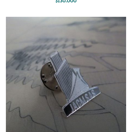
$
130.000