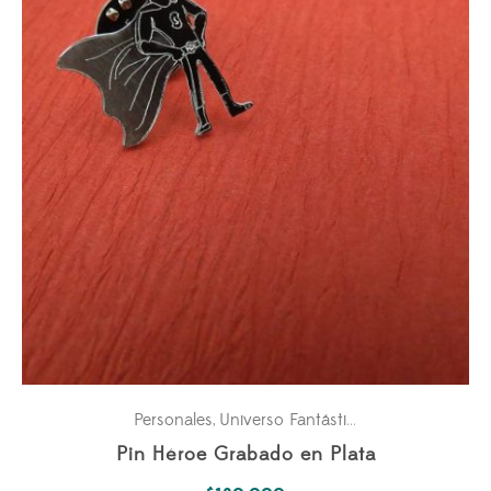
Personales
Universo Fantástico
,
Pin Héroe Grabado en Plata