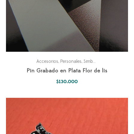
Accesorios
Personales
Simbología Del Alma
,
,
Pin Grabado en Plata Flor de lis
$
130.000